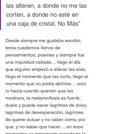
las alteren, a donde no me las 
corten, a donde no esté en 
una caja de cristal. No Más"
Desde siempre me gustaba escribir, 
tenia cuadernos llenos de 
pensamientos, poemas y siempre fue 
una inquietud callada… llego el día 
que alguien empezó a alterar las alas, 
llego el momento que las corto, llego el 
momento que no podía abrirlas… solo 
lo hacia cuando querían que las 
mostrara, la metamorfosis es fuerte, 
duele y puede sacar lagrimas de dolor, 
lagrimas de desesperación, lagrimas 
de querer actuar y no saber cómo, por 
que, y no saber que hacer… en esos 
momentos es importante recordarte lo 