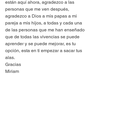
están aquí ahora, agradezco a las 
personas que me ven después, 
agradezco a Dios a mis papas a mi 
pareja a mis hijos, a todas y cada una 
de las personas que me han enseñado 
que de todas las vivencias se puede 
aprender y se puede mejorar, es tu 
opción, esta en ti empezar a sacar tus 
alas.
Gracias
Miriam
METAMORFOSIS DE MUJER: SAQUÉ 
MIS ALAS Y VOLÉ».