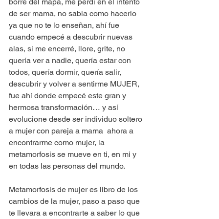
borre del mapa, me perdí en el intento 
de ser mama, no sabia como hacerlo 
ya que no te lo enseñan, ahí fue 
cuando empecé a descubrir nuevas 
alas, si me encerré, llore, grite, no 
quería ver a nadie, quería estar con 
todos, quería dormir, quería salir, 
descubrir y volver a sentirme MUJER, 
fue ahí donde empecé este gran y 
hermosa transformación… y así 
evolucione desde ser individuo soltero 
a mujer con pareja a mama  ahora a 
encontrarme como mujer, la 
metamorfosis se mueve en ti, en mi y 
en todas las personas del mundo.
Metamorfosis de mujer es libro de los 
cambios de la mujer, paso a paso que 
te llevara a encontrarte a saber lo que 