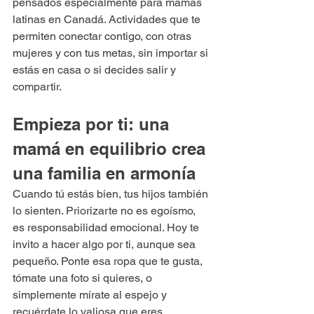
pensados especialmente para mamás 
latinas en Canadá. Actividades que te 
permiten conectar contigo, con otras 
mujeres y con tus metas, sin importar si 
estás en casa o si decides salir y 
compartir.
Empieza por ti: una 
mamá en equilibrio crea 
una familia en armonía
Cuando tú estás bien, tus hijos también 
lo sienten. Priorizarte no es egoísmo, 
es responsabilidad emocional. Hoy te 
invito a hacer algo por ti, aunque sea 
pequeño. Ponte esa ropa que te gusta, 
tómate una foto si quieres, o 
simplemente mírate al espejo y 
recuérdate lo valiosa que eres.