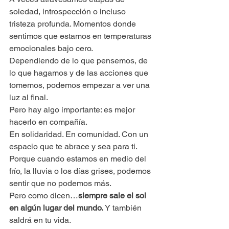
soledad, introspección o incluso 
tristeza profunda. Momentos donde 
sentimos que estamos en temperaturas 
emocionales bajo cero.
Dependiendo de lo que pensemos, de 
lo que hagamos y de las acciones que 
tomemos, podemos empezar a ver una 
luz al final.
Pero hay algo importante: es mejor 
hacerlo en compañía.
En solidaridad. En comunidad. Con un 
espacio que te abrace y sea para ti.
Porque cuando estamos en medio del 
frío, la lluvia o los días grises, podemos 
sentir que no podemos más.
Pero como dicen…
siempre sale el sol 
en algún lugar del mundo. 
Y también 
saldrá en tu vida.