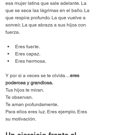
esa mujer latina que sale adelante. La 
que se seca las lágrimas en el baño. La 
que respira profundo. La que vuelve a 
sonreír. La que abraza a sus hijos con 
fuerza.
Eres fuerte.
Eres capaz.
Eres hermosa.
Y por si a veces se te olvida…
eres 
poderosa y grandiosa.
Tus hijos te miran. 
Te observan.
Te aman profundamente.
Para ellos eres luz. Eres ejemplo. Eres 
su motivación.
Un ejercicio frente al 