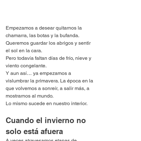
Empezamos a desear quitarnos la 
chamarra, las botas y la bufanda. 
Queremos guardar los abrigos y sentir 
el sol en la cara.
Pero todavía faltan días de frío, nieve y 
viento congelante.
Y aun así… ya empezamos a 
vislumbrar la primavera. La época en la 
que volvemos a sonreír, a salir más, a 
mostrarnos al mundo.
Lo mismo sucede en nuestro interior.
Cuando el invierno no 
solo está afuera
A veces atravesamos etapas de 