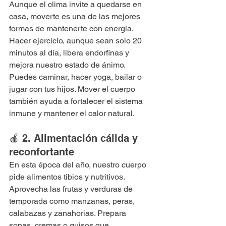
Aunque el clima invite a quedarse en 
casa, moverte es una de las mejores 
formas de mantenerte con energía. 
Hacer ejercicio, aunque sean solo 20 
minutos al día, libera endorfinas y 
mejora nuestro estado de ánimo. 
Puedes caminar, hacer yoga, bailar o 
jugar con tus hijos. Mover el cuerpo 
también ayuda a fortalecer el sistema 
inmune y mantener el calor natural.
🍎 2. Alimentación cálida y 
reconfortante
En esta época del año, nuestro cuerpo 
pide alimentos tibios y nutritivos. 
Aprovecha las frutas y verduras de 
temporada como manzanas, peras, 
calabazas y zanahorias. Prepara 
sopas, cremas o guisos que 