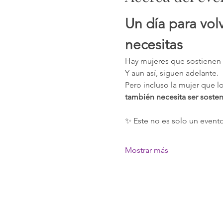
Un día para volv
necesitas
Hay mujeres que sostienen h
Y aun así, siguen adelante.
Pero incluso la mujer que 
también necesita ser sosten
✨ Este no es solo un evento
Mostrar más