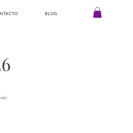
NTACTO
BLOG
26
bién