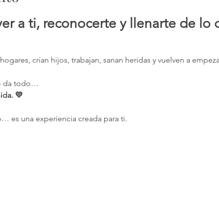
er a ti, reconocerte y llenarte de lo
ogares, crían hijos, trabajan, sanan heridas y vuelven a empez
lo da todo…
ida. 💛
… es una experiencia creada para ti.