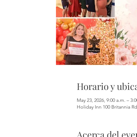
Horario y ubic
May 23, 2026, 9:00 a.m. – 3:
Holiday Inn 100 Britannia R
Acerca del eve