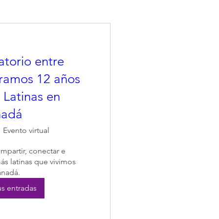
atorio entre
ramos 12 años
Latinas en
nadá
Evento virtual
partir, conectar e 
s latinas que vivimos 
anadá.
s entradas