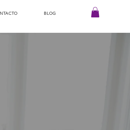
NTACTO
BLOG