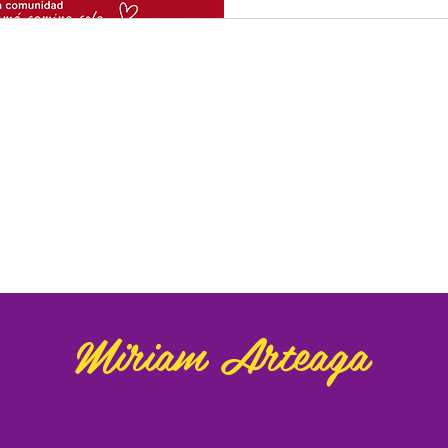
Miriam Arteaga