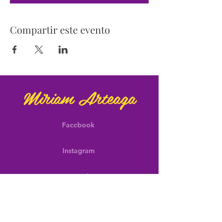
Compartir este evento
Miriam Arteaga
Facebook
Instagram
E-mail
¡No te pierdas de las