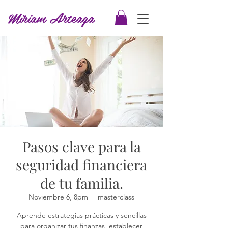
Miriam Arteaga
Pasos clave para la
seguridad financiera
de tu familia.
Noviembre 6, 8pm
  |  
masterclass
Aprende estrategias prácticas y sencillas
para organizar tus finanzas, establecer