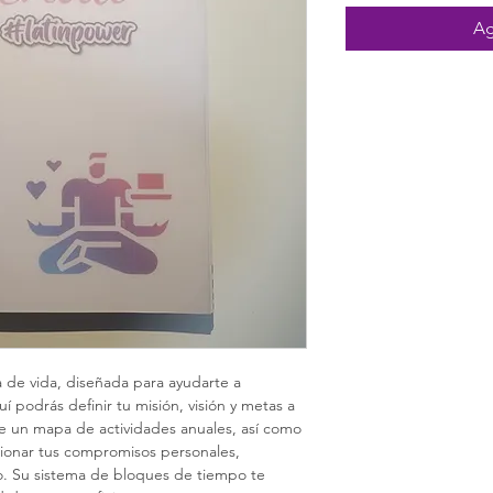
Ag
de vida, diseñada para ayudarte a 
í podrás definir tu misión, visión y metas a 
ye un mapa de actividades anuales, así como 
tionar tus compromisos personales, 
. Su sistema de bloques de tiempo te 