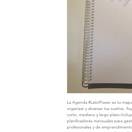
La Agenda #LatinPower es tu mapa 
organizar y alcanzar tus sueños. Aqu
corto, mediano y largo plazo.
Inclu
planificadores mensuales para ges
profesionales y de emprendimiento