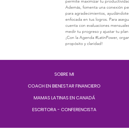
permite maximizar tu productivida
Además, fomenta una conexión pers
para agradecimientos, ayudándote 
enfocada en tus logros. Para asegu
cuenta con evaluaciones mensuales,
medir tu progreso y ajustar tu pla
¡Con la Agenda #LatinPower, organi
propósito y claridad!
SOBRE MI
COACH EN BIENESTAR FINANCIERO
MAMAS LATINAS EN CANADÁ
ESCRITORA - CONFERENCISTA