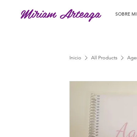
Miriam Arteaga
SOBRE MI
Inicio
All Products
Age