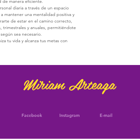
d de manera eficiente.
onal diaria a través de un espacio 
a mantener una mentalidad positiva y 
rarte de estar en el camino correcto, 
 trimestrales y anuales, permitiéndote 
n según sea necesario.
za tu vida y alcanza tus metas con 
Miriam Arteaga
Facebook
Instagram
E-mail