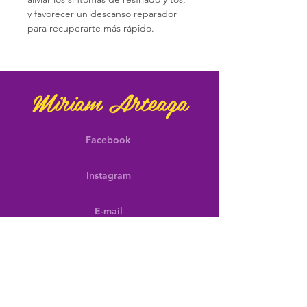
y favorecer un descanso reparador 
para recuperarte más rápido.
Miriam Arteaga
Facebook
Instagram
E-mail
¡No te pierdas de las
últimas noticias!