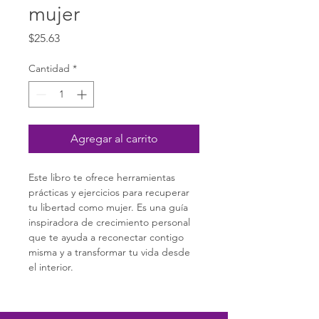
mujer
Precio
$25.63
Cantidad
*
Agregar al carrito
Este libro te ofrece herramientas 
prácticas y ejercicios para recuperar 
tu libertad como mujer. Es una guía 
inspiradora de crecimiento personal 
que te ayuda a reconectar contigo 
misma y a transformar tu vida desde 
el interior.