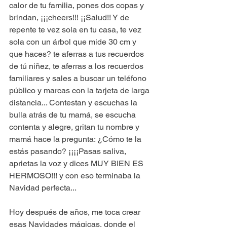
calor de tu familia, pones dos copas y 
brindan, ¡¡¡cheers!!! ¡¡Salud!! Y de 
repente te vez sola en tu casa, te vez 
sola con un árbol que mide 30 cm y 
que haces? te aferras a tus recuerdos 
de tú niñez, te aferras a los recuerdos 
familiares y sales a buscar un teléfono 
público y marcas con la tarjeta de larga 
distancia... Contestan y escuchas la 
bulla atrás de tu mamá, se escucha 
contenta y alegre, gritan tu nombre y 
mamá hace la pregunta: ¿Cómo te la 
estás pasando? ¡¡¡¡Pasas saliva, 
aprietas la voz y dices MUY BIEN ES 
HERMOSO!!! y con eso terminaba la 
Navidad perfecta...
Hoy después de años, me toca crear 
esas Navidades mágicas, donde el 