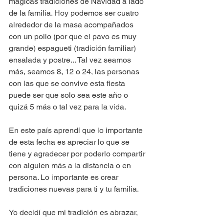
mágicas tradiciones de Navidad a lado 
de la familia. Hoy podemos ser cuatro 
alrededor de la masa acompañados 
con un pollo (por que el pavo es muy 
grande) espagueti (tradición familiar) 
ensalada y postre... Tal vez seamos 
más, seamos 8, 12 o 24, las personas 
con las que se convive esta fiesta 
puede ser que solo sea este año o 
quizá 5 más o tal vez para la vida.
En este país aprendí que lo importante 
de esta fecha es apreciar lo que se 
tiene y agradecer por poderlo compartir 
con alguien más a la distancia o en 
persona. Lo importante es crear 
tradiciones nuevas para ti y tu familia.
Yo decidí que mi tradición es abrazar, 