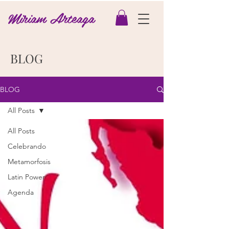
Miriam Arteaga
BLOG
BLOG
All Posts
All Posts
Celebrando
Metamorfosis
Latin Power
Agenda