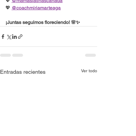
💖 
@mamaslatinascanada
💖 
@coachmiriamarteaga
¡Juntas seguimos floreciendo! 🌸✨
Ver todo
Entradas recientes