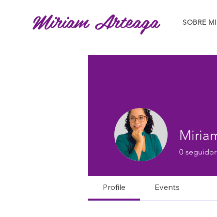
Miriam Arteaga
SOBRE MI
Miria
0
seguidor
Profile
Events