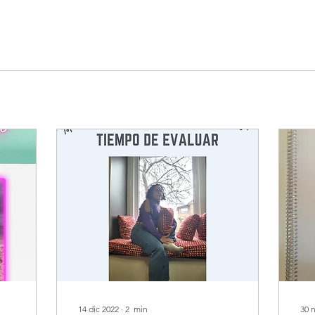
14 dic 2022
∙
2
min
30 